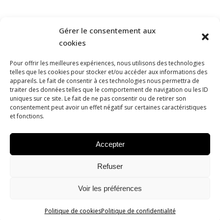
SOUNDCLOUD
Gérer le consentement aux
PODCASTICS
cookies
VIMEO
Pour offrir les meilleures expériences, nous utilisons des technologies
telles que les cookies pour stocker et/ou accéder aux informations des
appareils. Le fait de consentir à ces technologies nous permettra de
L'ASSOCIATION
traiter des données telles que le comportement de navigation ou les ID
uniques sur ce site. Le fait de ne pas consentir ou de retirer son
L'ÉQUIPE
consentement peut avoir un effet négatif sur certaines caractéristiques
et fonctions.
ACTUALITÉ
CONTACT ET PRESSE
Accepter
ACTUALITÉ
Refuser
PARTENAIRES
Voir les préférences
Politique de cookies
Politique de confidentialité