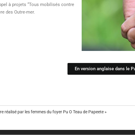
ppel à projets “Tous mobilisés contre
̀re des Outre-mer.
En version anglaise dans le P
e réalisé par les femmes du foyer Pu O Teau de Papeete »