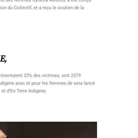
on du Collectif, et a reçu le soutien de la
E,
présentaient 23% des victimes, soit 2379
Indigène avec et pour les femmes de sera lancé
 et d’En Terre Indigene.