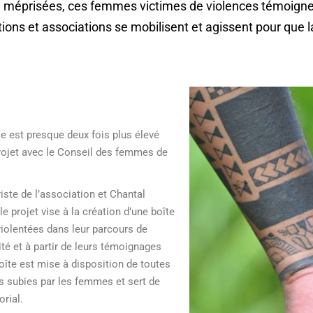
 méprisées, ces femmes victimes de violences témoignent
utions et associations se mobilisent et agissent pour que la
le est presque deux fois plus élevé
 projet avec le Conseil des femmes de
iste de l’association et Chantal
rojet vise à la création d’une boîte
olentées dans leur parcours de
ité et à partir de leurs témoignages
boîte est mise à disposition de toutes
es subies par les femmes et sert de
orial.