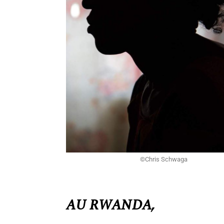
©Chris Schwaga
AU RWANDA,