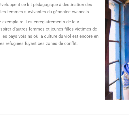
́veloppent ce kit pédagogique à destination des
 les femmes survivantes du génocide rwandais.
nce exemplaire. Les enregistrements de leur
nspirer d’autres femmes et jeunes filles victimes de
les pays voisins où la culture du viol est encore en
s réfugiées fuyant ces zones de conflit.