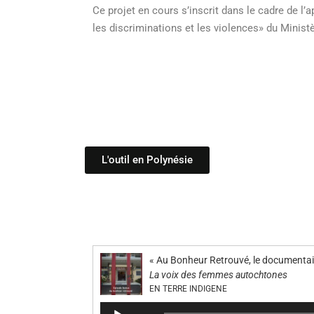
Ce projet en cours s’inscrit dans le cadre de l’a
les discriminations et les violences» du Ministe
L'outil en Polynésie
« Au Bonheur Retrouvé, le documentair
La voix des femmes autochtones
EN TERRE INDIGENE
Lecteur