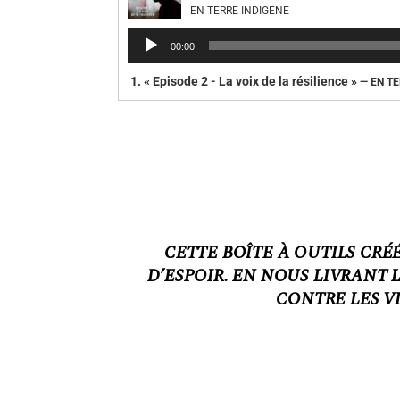
EN TERRE INDIGENE
Lecteur
00:00
audio
1.
« Episode 2 - La voix de la résilience »
— EN T
CETTE BOÎTE À OUTILS CR
D’ESPOIR. EN NOUS LIVRANT 
CONTRE LES V