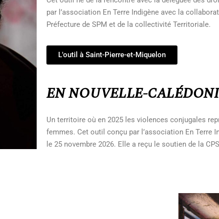
par l’association En Terre Indigène avec la collaborati
Préfecture de SPM et de la collectivité Territoriale.
L'outil à Saint-Pierre-et-Miquelon
EN NOUVELLE-CALÉDONI
Un territoire où en 2025 les violences conjugales re
femmes. Cet outil conçu par l’association En Terre 
le 25 novembre 2026. Elle a reçu le soutien de la CPS