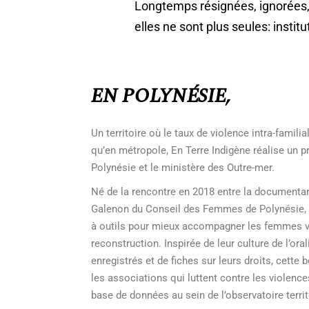
Longtemps résignées, ignorées,
elles ne sont plus seules: instit
EN POLYNÉSIE,
Un territoire où le taux de violence intra-familia
qu’en métropole, En Terre Indigène réalise un
Polynésie et le ministère des Outre-mer.
Né de la rencontre en 2018 entre la documentar
Galenon du Conseil des Femmes de Polynésie, le p
à outils pour mieux accompagner les femmes vi
reconstruction. Inspirée de leur culture de l’oral
enregistrés et de fiches sur leurs droits, cette 
les associations qui luttent contre les violenc
base de données au sein de l’observatoire territ