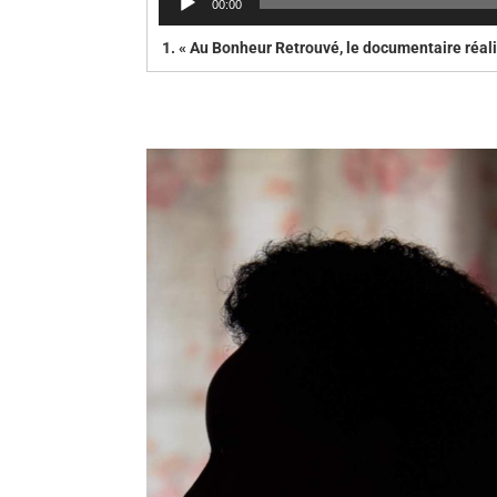
00:00
audio
1.
« Au Bonheur Retrouvé, le documentaire réal